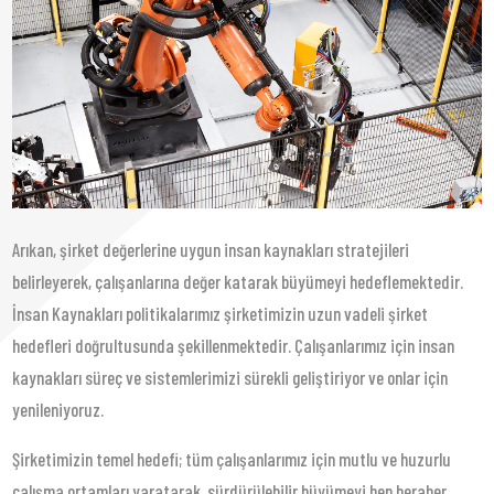
Arıkan, şirket değerlerine uygun insan kaynakları stratejileri
belirleyerek, çalışanlarına değer katarak büyümeyi hedeflemektedir.
İnsan Kaynakları politikalarımız şirketimizin uzun vadeli şirket
hedefleri doğrultusunda şekillenmektedir. Çalışanlarımız için insan
kaynakları süreç ve sistemlerimizi sürekli geliştiriyor ve onlar için
yenileniyoruz.
Şirketimizin temel hedefi; tüm çalışanlarımız için mutlu ve huzurlu
çalışma ortamları yaratarak, sürdürülebilir büyümeyi hep beraber