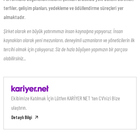
terfiler, gelişim planları, yedekleme ve ödüllendirme süreçleri yer
almaktadır.
Şirket olarak en büyük yatırımımızı insan kaynağına yapıyoruz. İnsan
kaynakları olarak yeni mezunların, deneyimli uzmanların ve yöneticilerin ilk
tercihi olmak için çalışıyoruz. Siz de hızla büyüyen yapımızın bir parçası
olabilirsiniz...
Ekibimize Katılmak İçin Lütfen KARİYER NET ‘ten CV’nizi Bize
ulaştırın.
Detaylı Bilgi