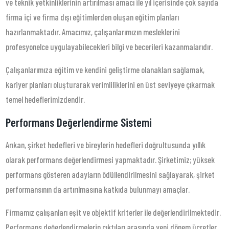
ve teknik yetkinliklerinin artırılması amacı ile yıl içerisinde çok sayıda
firma içi ve firma dışı eğitimlerden oluşan eğitim planları
hazırlanmaktadır. Amacımız, çalışanlarımızın mesleklerini
profesyonelce uygulayabilecekleri bilgi ve becerileri kazanmalarıdır.
Çalışanlarımıza eğitim ve kendini geliştirme olanakları sağlamak,
kariyer planları oluşturarak verimliliklerini en üst seviyeye çıkarmak
temel hedeflerimizdendir.
Performans Değerlendirme Sistemi
Arıkan, şirket hedefleri ve bireylerin hedefleri doğrultusunda yıllık
olarak performans değerlendirmesi yapmaktadır. Şirketimiz; yüksek
performans gösteren adayların ödüllendirilmesini sağlayarak, şirket
performansının da artırılmasına katkıda bulunmayı amaçlar.
Firmamız çalışanları eşit ve objektif kriterler ile değerlendirilmektedir.
Performans değerlendirmelerin çıktıları arasında yeni dönem ücretler,