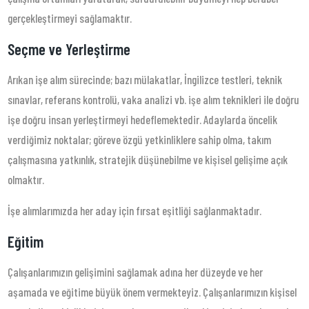
gerçekleştirmeyi sağlamaktır.
Seçme ve Yerleştirme
Arıkan işe alım sürecinde; bazı mülakatlar, İngilizce testleri, teknik
sınavlar, referans kontrolü, vaka analizi vb. işe alım teknikleri ile doğru
işe doğru insan yerleştirmeyi hedeflemektedir. Adaylarda öncelik
verdiğimiz noktalar; göreve özgü yetkinliklere sahip olma, takım
çalışmasına yatkınlık, stratejik düşünebilme ve kişisel gelişime açık
olmaktır.
İşe alımlarımızda her aday için fırsat eşitliği sağlanmaktadır.
Eğitim
Çalışanlarımızın gelişimini sağlamak adına her düzeyde ve her
aşamada ve eğitime büyük önem vermekteyiz. Çalışanlarımızın kişisel