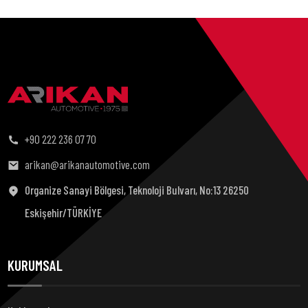
+90 222 236 07 70
arikan@arikanautomotive.com
Organize Sanayi Bölgesi, Teknoloji Bulvarı, No:13 26250
Eskişehir/TÜRKİYE
KURUMSAL