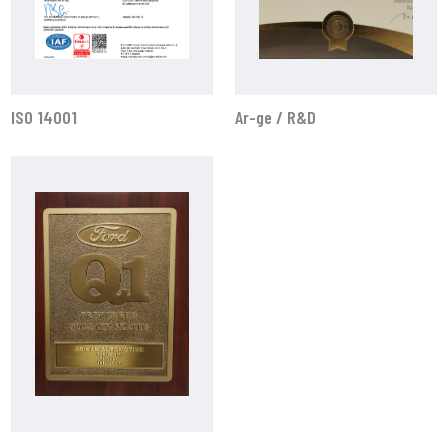
ISO 14001
Ar-ge / R&D