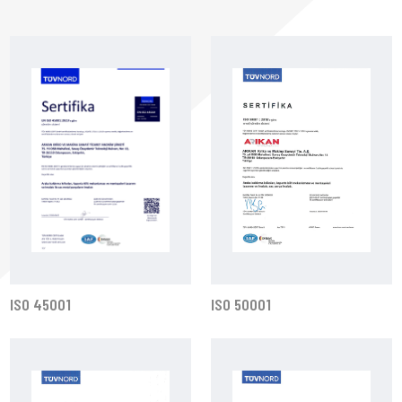
ISO 45001
ISO 50001