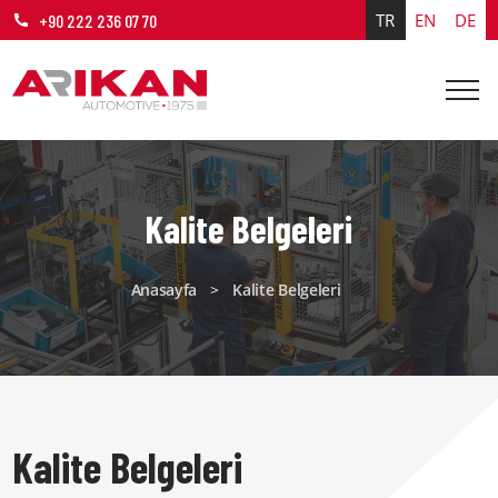
TR
EN
DE
+90 222 236 07 70
Kalite Belgeleri
Anasayfa
>
Kalite Belgeleri
Kalite Belgeleri