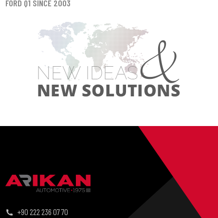
FORD Q1 SINCE 2003
+90 222 236 07 70