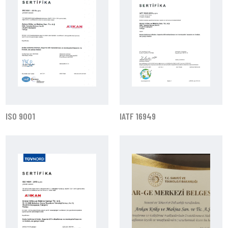
ISO 9001
IATF 16949